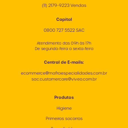
(11) 2179-9223 Vendas
Capital
0800 727 5522 SAC
Atendimento das 09h às 17h
De segunda-feira a sexta-feira
Central de E-mails:
ecommerce@mafraespecialidades.com.br
sac.customercare@viveo.com.br
Produtos
Higiene
Primeiros socorros