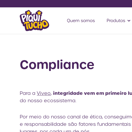
Quem somos
Produtos
Compliance
integridade vem em primeiro lu
Para a
Viveo
,
do nosso ecossistema.
Por meio do nosso canal de ética, conseguimo
e responsabilidade são fatores fundamentai
lugares, por cada um de nós.