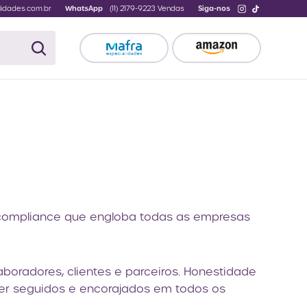
idades.com.br
WhatsApp
(11) 2179-9223 Vendas
Siga-nos
compliance que engloba todas as empresas
boradores, clientes e parceiros. Honestidade
er seguidos e encorajados em todos os