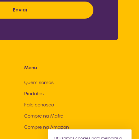
Menu
Quem somos
Produtos
Fale conosco
Compre na Mafra
Compre na Amazon
Utilizamos cookies para melhorar a