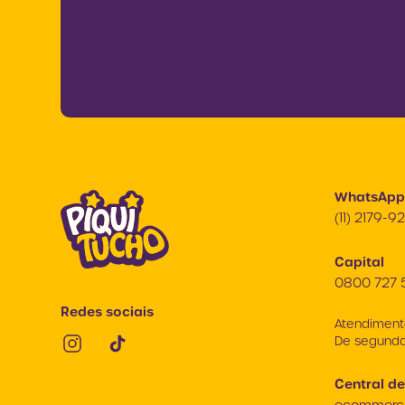
WhatsApp
(11) 2179-
Capital
0800 727 
Redes sociais
Atendiment
De segunda-
Central de