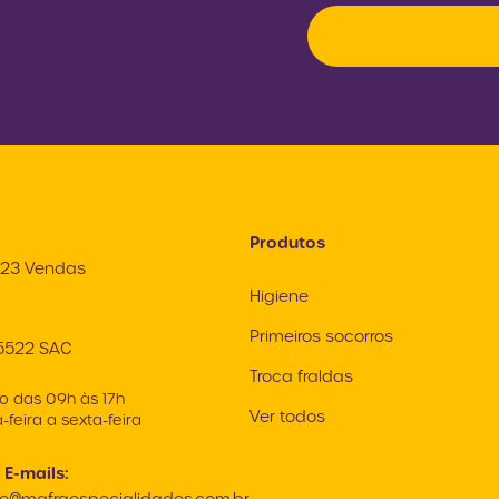
Produtos
9223 Vendas
Higiene
Primeiros socorros
5522 SAC
Troca fraldas
o das 09h às 17h
Ver todos
feira a sexta-feira
 E-mails: