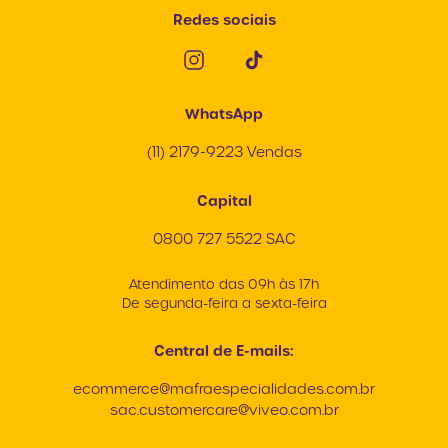
Redes sociais
WhatsApp
(11) 2179-9223 Vendas
Capital
0800 727 5522 SAC
Atendimento das 09h às 17h
De segunda-feira a sexta-feira
Central de E-mails:
ecommerce@mafraespecialidades.com.br
sac.customercare@viveo.com.br