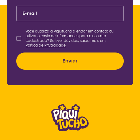
E-mail
Você autoriza a Piquitucho a entrar em contato ou
utilizar o envio de informações para o contato
cadastrado? Se tiver dúvidas, saiba mais em
Política de Privacidade