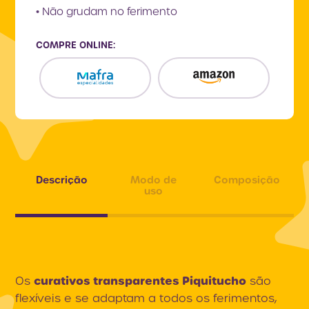
• Não grudam no ferimento
COMPRE ONLINE:
Descrição
Modo de
Composição
uso
curativos transparentes Piquitucho
Os
são
flexíveis e se adaptam a todos os ferimentos,